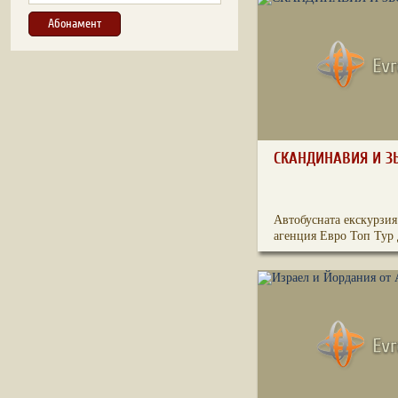
СКАНДИНАВИЯ И З
Автобусната екскурзия
агенция Евро Топ Тур 