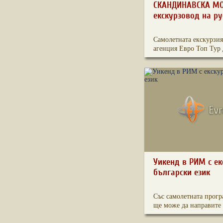
СКАНДИНАВСКА МО
екскурзовод на ру
Самолетната екскурзия
агенция Евро Топ Тур 
Уикенд в РИМ с ек
български език
Със самолетната прогр
ще може да направите 