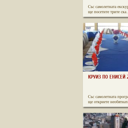
Със самолетната екску
ще посетите трите ска..
КРУИЗ ПО ЕНИСЕЙ 
Със самолетната прогр
ще откриете необятната