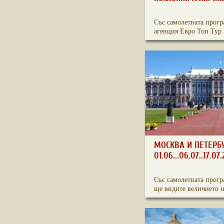
Със самолетната прогр
агенция Евро Топ Тур 
МОСКВА И ПЕТЕРБ
01.06...06.07..17.07
Със самолетната прогр
ще видите величието на