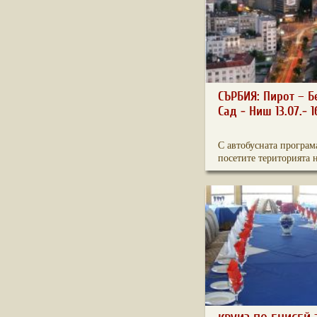
СЪРБИЯ: Пирот – Б
Сад - Ниш 13.07.- 16
С автобусната програм
посетите територията н