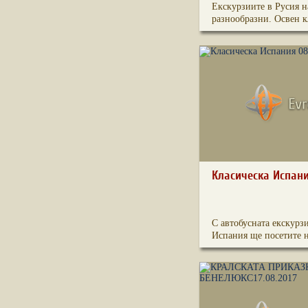
Екскурзиите в Русия н
разнообразни. Освен кл
Класическа Испани
С автобусната екскурз
Испания ще посетите н