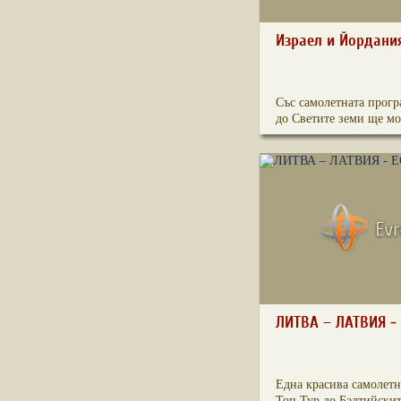
Израел и Йордания
Със самолетната прогр
до Светите земи ще мо.
ЛИТВА – ЛАТВИЯ -
Една красива самолетн
Топ Тур до Балтийските