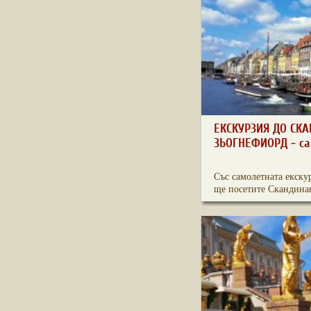
ЕКСКУРЗИЯ ДО СК
ЗЬОГНЕФИОРД - с
Със самолетната екску
ще посетите Скандинав