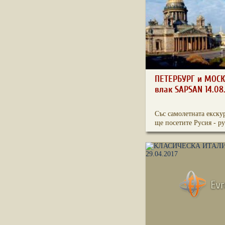
ПЕТЕРБУРГ и МОСК
влак SAPSAN 14.08
Със самолетната екску
ще посетите Русия - ру.