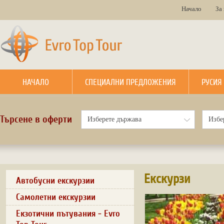
Начало
За
НАЧАЛО
СПЕЦИАЛНИ ПРЕДЛОЖЕНИЯ
РУСИЯ
Търсене в оферти
Екскурзи
Автобусни екскурзии
Самолетни екскурзии
Екзотични пътувания - Evro