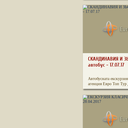
СКАНДИНАВИЯ И З
автобус - 17.07.17
Автобусната екскурзия
агенция Евро Топ Тур 