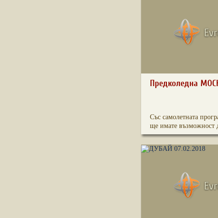
Предколедна МОСКВ
Със самолетната прогр
ще имате възможност д