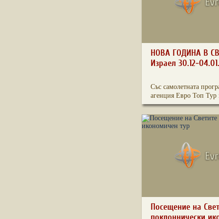
НОВА ГОДИНА В С
Израел 30.12-04.01
Със самолетната прогр
агенция Евро Топ Тур 
Посещение на Свет
поклоннически ик