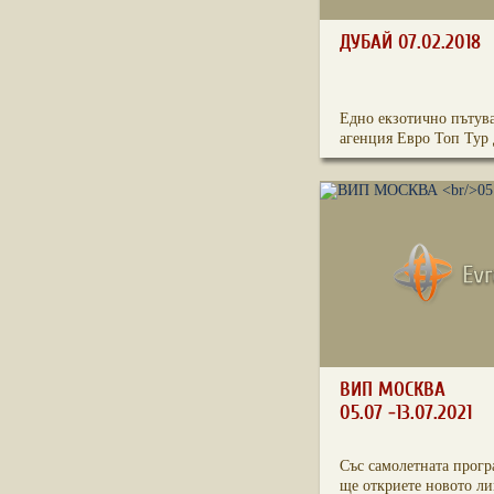
ДУБАЙ 07.02.2018
Едно екзотично пътува
агенция Евро Топ Тур д
ВИП МОСКВА
05.07 -13.07.2021
Със самолетната прогр
ще откриете новото лиц