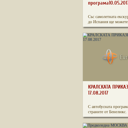
програма10.05.201
Със самолетната екску
до Испания ще можете 
КРАЛСКАТА ПРИКА
17.08.2017
С автобусната програм
страните от Бенелюкс.