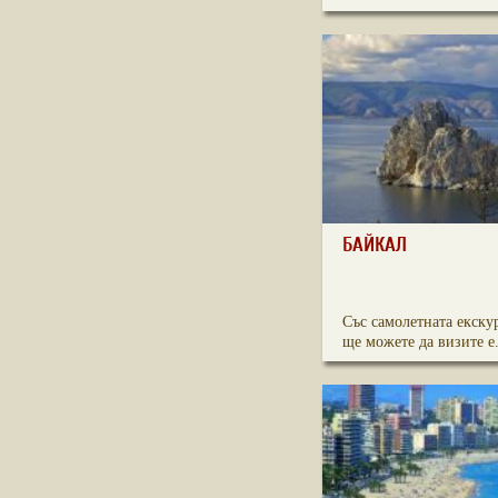
БАЙКАЛ
Със самолетната екску
ще можете да визите е.