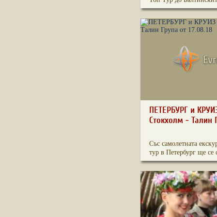
ПЕТЕРБУРГ и КРУИЗ
Стокхолм - Талин Гр
Със самолетната екску
тур в Петербург ще се с