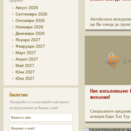
офертите
Август 2026
Септември 2026
Автобусната екскурзия
Октомври 2026
ще Ви отведе до трулит
Ноември 2026
Декември 2026
Януари 2027
Февруари 2027
Март 2027
Април 2027
Май 2027
Юни 2027
Юли 2027
Ние изпълняваме 
Бюлетин
желания!
Абонирайте се и получавайте най-новите
ни предложения на Вашия e-mail!
Специалните предложе
агенция Евро Топ Тур с