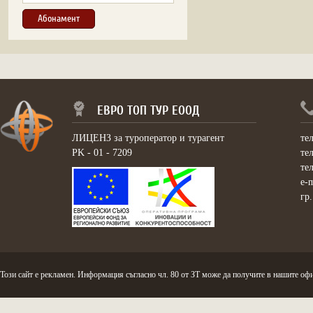
ЕВРО ТОП ТУР ЕООД
ЛИЦЕНЗ за туроператор и турагент
те
PK - 01 - 7209
те
те
e-
гр
Този сайт е рекламен. Информация съгласно чл. 80 от ЗТ може да получите в нашите офи