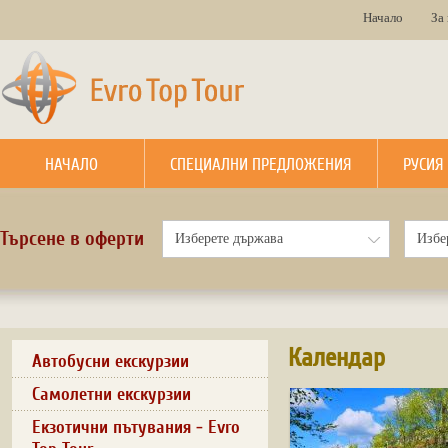
Начало
За
НАЧАЛО
СПЕЦИАЛНИ ПРЕДЛОЖЕНИЯ
РУСИЯ
Търсене в оферти
Календар
Автобусни екскурзии
Самолетни екскурзии
Екзотични пътувания - Evro