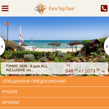
от
ТУНИС 2026 - 8 дни ALL
INCLUSIVE по...
.62
.00
548
/ 1073
€
лв.
СПЕЦИАЛНИ ПРЕДЛОЖЕНИЯ
РУСИЯ
КРУИЗИ