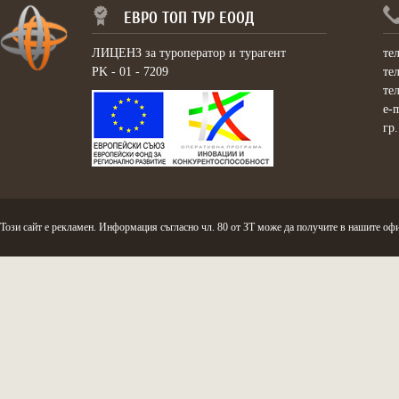
ЕВРО ТОП ТУР ЕООД
ЛИЦЕНЗ за туроператор и турагент
те
PK - 01 - 7209
те
те
e-
гр
Този сайт е рекламен. Информация съгласно чл. 80 от ЗТ може да получите в нашите офи