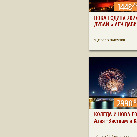
.4
1448
НОВА ГОДИНА 2027
ДУБАЙ и АБУ ДАБИ 
9 дни / 8 нощувки
.
2990
КОЛЕДА И НОВА ГО
Азия -Виетнам и К
14 дни / 12 нощувки