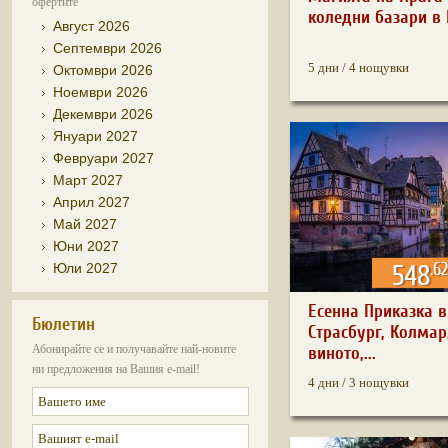
офертите
коледни базари в Е
Август 2026
Септември 2026
5 дни / 4 нощувки
Октомври 2026
Ноември 2026
Декември 2026
Януари 2027
Февруари 2027
Март 2027
Април 2027
Май 2027
Юни 2027
.62
Юли 2027
548
Есенна Приказка в
Бюлетин
Страсбург, Колмар
Абонирайте се и получавайте най-новите
виното,...
ни предложения на Вашия e-mail!
4 дни / 3 нощувки