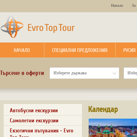
Начало
За
НАЧАЛО
СПЕЦИАЛНИ ПРЕДЛОЖЕНИЯ
РУСИЯ
Търсене в оферти
Календар
Автобусни екскурзии
Самолетни екскурзии
Екзотични пътувания - Evro