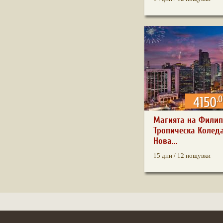
.
4150
Магията на Филип
Тропическа Колед
Нова...
15 дни / 12 нощувки