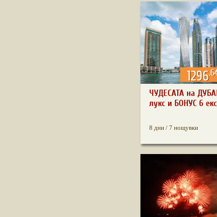
.6
1296
ЧУДЕСАТА на ДУБА
лукс и БОНУС 6 екс
8 дни / 7 нощувки