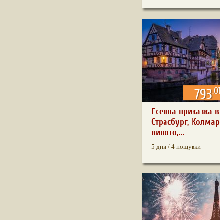
.0
793
Есенна приказка в
Страсбург, Колмар
виното,...
5 дни / 4 нощувки