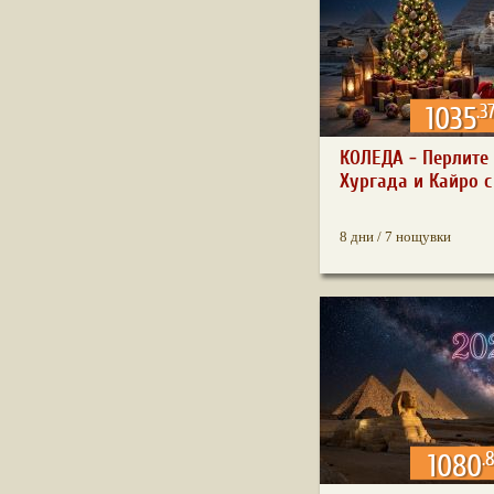
.3
1035
КОЛЕДА - Перлите 
Хургада и Кайро с 
8 дни / 7 нощувки
.
1080