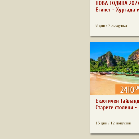
НОВА ГОДИНА 2027
Египет - Хургада и
8 дни / 7 нощувки
.0
2410
Екзотичен Тайланд
Старите столици - 
15 дни / 12 нощувки