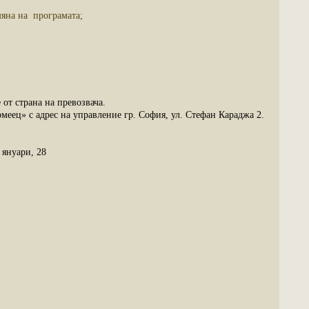
мяна на програмата;
от страна на превозвача.
ец» с адрес на управление гр. София, ул. Стефан Караджа 2.
уари, 28