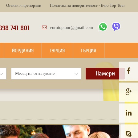
Отзиви и препоръки
Политика за поверителност - Evro Top Tour
898 741 801
eurotoptour@gmail.com
ЙОРДАНИЯ
ТУРЦИЯ
ГЪРЦИЯ
Намери