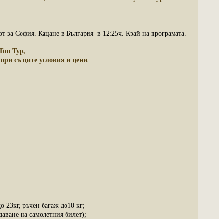
т за София. Кацане в България в 12:25ч. Край на програмата.
Топ Тур,
 при същите условия и цени.
 23кг, ръчен багаж до10 кг;
аване на самолетния билет);