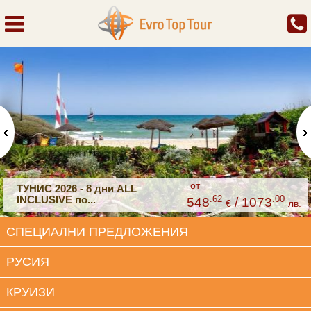
от
ТУНИС 2026 - 8 дни ALL
INCLUSIVE по...
.62
.00
548
/ 1073
€
лв.
СПЕЦИАЛНИ ПРЕДЛОЖЕНИЯ
РУСИЯ
КРУИЗИ