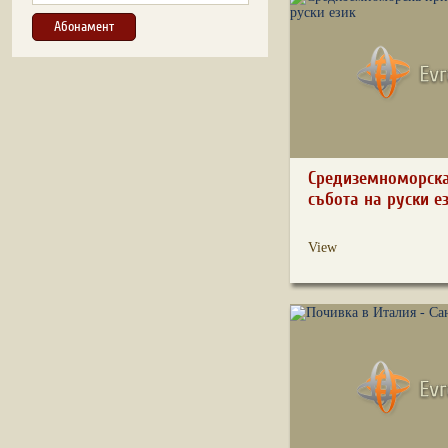
Средиземноморска
събота на руски е
View