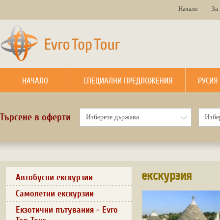
Начало
За
НАЧАЛО
СПЕЦИАЛНИ ПРЕДЛОЖЕНИЯ
РУСИЯ
Търсене в оферти
екскурзия
Автобусни екскурзии
Самолетни екскурзии
Екзотични пътувания - Evro