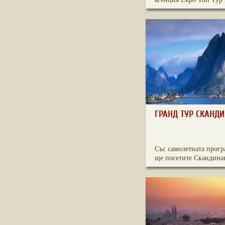
ГРАНД ТУР СКАНД
Със самолетната прогр
ще посетите Скандинав