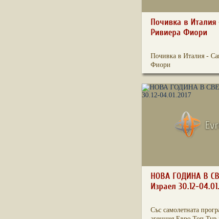
Почивка в Италия 
Ривиера Фиори
Почивка в Италия - Са
Фиори
НОВА ГОДИНА В С
Израел 30.12-04.01
Със самолетната прогр
агенция Евро Топ Тур 