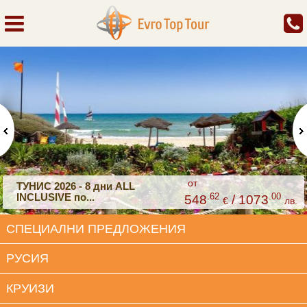
от
ТУНИС 2026 - 8 дни ALL
INCLUSIVE по...
.62
.00
548
/ 1073
€
лв.
СПЕЦИАЛНИ ПРЕДЛОЖЕНИЯ
РУСИЯ
КРУИЗИ