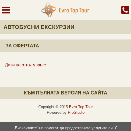
АВТОБУСНИ ЕКСКУРЗИИ
ЗА ОФЕРТАТА
Дати на отпътуване:
КЪМ ПЪЛНАТА ВЕРСИЯ НА САЙТА
Copyright © 2015
Evro Top Tour
Powered by
ProStudio
„Бисквитките“ ни помагат да предоставяме услугите си. С