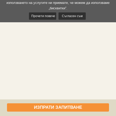
използването на услугите ни приемате, че можем да използваме
„бисквитки“.
Прочети повече
Съгласен съм
ИЗПРАТИ ЗАПИТВАНЕ