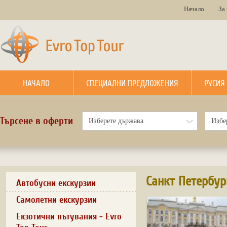
Начало
За
НАЧАЛО
СПЕЦИАЛНИ ПРЕДЛОЖЕНИЯ
РУСИЯ
Търсене в оферти
Санкт Петербур
Автобусни екскурзии
Самолетни екскурзии
Екзотични пътувания - Evro