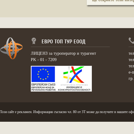
ЕВРО ТОП ТУР ЕООД
ЛИЦЕНЗ за туроператор и турагент
те
PK - 01 - 7209
те
те
e-
гр
Този сайт е рекламен. Информация съгласно чл. 80 от ЗТ може да получите в нашите офи