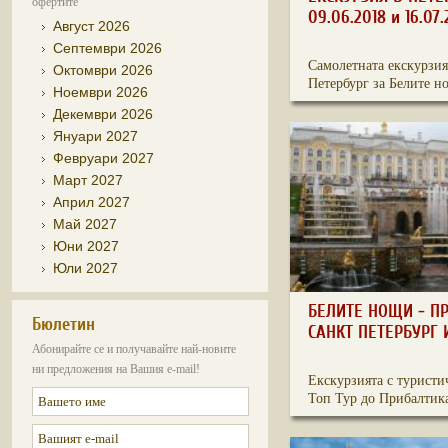
офертите
09.06.2018 и 16.07.
Август 2026
Септември 2026
Самолетната екскурзия
Октомври 2026
Петербург за Белите но
Ноември 2026
Декември 2026
Януари 2027
Февруари 2027
Март 2027
Април 2027
Май 2027
Юни 2027
Юли 2027
БЕЛИТЕ НОЩИ - П
Бюлетин
САНКТ ПЕТЕРБУРГ 
Абонирайте се и получавайте най-новите
ни предложения на Вашия e-mail!
Екскурзията с туристи
Топ Тур до Прибалтика