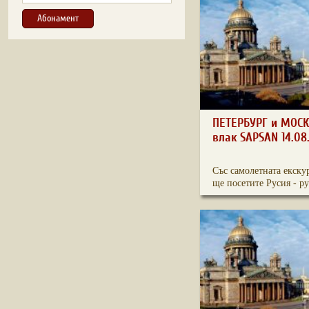
ПЕТЕРБУРГ и МОСК
влак SAPSAN 14.08
Със самолетната екску
ще посетите Русия - ру.