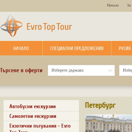
Начало
За
НАЧАЛО
СПЕЦИАЛНИ ПРЕДЛОЖЕНИЯ
РУСИЯ
Търсене в оферти
Петербург
Автобусни екскурзии
Самолетни екскурзии
Екзотични пътувания - Evro