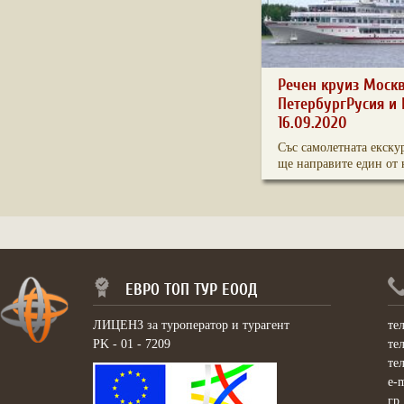
Речен круиз Моск
ПетербургРусия и 
16.09.2020
Със самолетната екску
ще направите един от н
ЕВРО ТОП ТУР ЕООД
ЛИЦЕНЗ за туроператор и турагент
те
PK - 01 - 7209
те
те
e-
гр