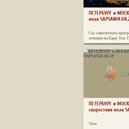
ПЕТЕРБУРГ и МОСК
влак SAPSAN14.08.
Със самолетната прогр
агенция на Евро Топ Ту
ПЕТЕРБУРГ и МОСК
скоростния влак S
View