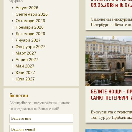
офертите
09.06.2018 и 16.07.
Август 2026
Септември 2026
Самолетната екскурзия
Октомври 2026
Петербург за Белите но
Ноември 2026
Декември 2026
Януари 2027
Февруари 2027
Март 2027
Април 2027
Май 2027
Юни 2027
Юли 2027
БЕЛИТЕ НОЩИ - П
Бюлетин
САНКТ ПЕТЕРБУРГ 
Абонирайте се и получавайте най-новите
ни предложения на Вашия e-mail!
Екскурзията с туристи
Топ Тур до Прибалтика