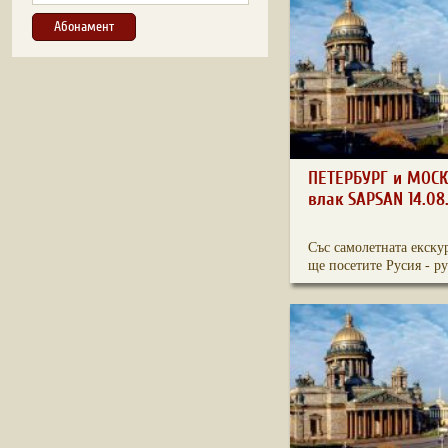
ПЕТЕРБУРГ и МОСК
влак SAPSAN 14.08
Със самолетната екску
ще посетите Русия - ру.