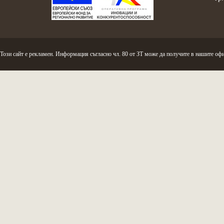
Този сайт е рекламен. Информация съгласно чл. 80 от ЗТ може да получите в нашите офи