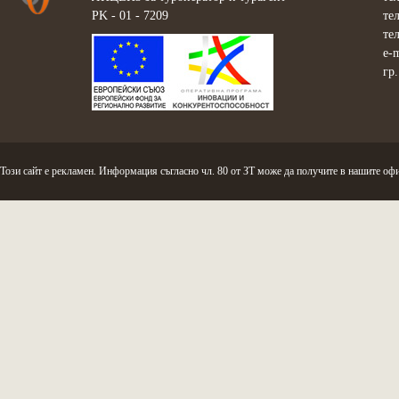
PK - 01 - 7209
те
те
e-
гр
Този сайт е рекламен. Информация съгласно чл. 80 от ЗТ може да получите в нашите офи