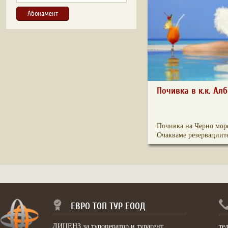
Почивка в к.к. Ал
Почивка на Черно море
Очакваме резервациит
ЕВРО ТОП ТУР ЕООД
ЛИЦЕНЗ за туроператор и турагент
те