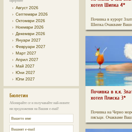
офертите
хотел Шипка 4*
Август 2026
Септември 2026
Почивка в курорт Злат
Октомври 2026
Шипка.Очакваме Вашит
Ноември 2026
Декември 2026
Януари 2027
Февруари 2027
Март 2027
Април 2027
Май 2027
Юни 2027
Юли 2027
Почивка в к.к. Зла
Бюлетин
хотел Плиска 3*
Абонирайте се и получавайте най-новите
ни предложения на Вашия e-mail!
Почивка на Черно море
пясъци. Очакваме Ваши