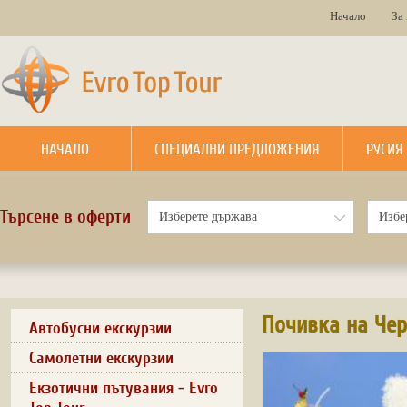
Начало
За
НАЧАЛО
СПЕЦИАЛНИ ПРЕДЛОЖЕНИЯ
РУСИЯ
Търсене в оферти
Почивка на Че
Автобусни екскурзии
Самолетни екскурзии
Екзотични пътувания - Evro