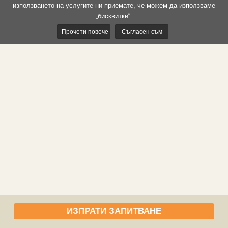
използването на услугите ни приемате, че можем да използваме
„бисквитки“.
Прочети повече
Съгласен съм
ИЗПРАТИ ЗАПИТВАНЕ