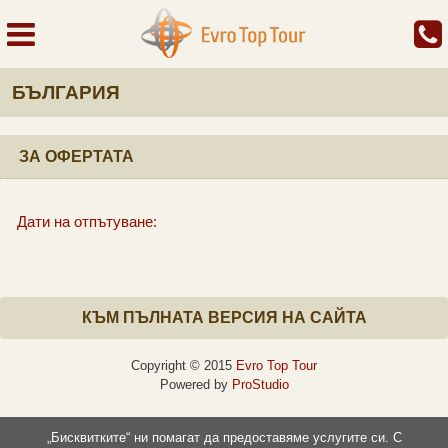
БЪЛГАРИЯ
ЗА ОФЕРТАТА
Дати на отпътуване:
КЪМ ПЪЛНАТА ВЕРСИЯ НА САЙТА
Copyright © 2015
Evro Top Tour
Powered by
ProStudio
„Бисквитките“ ни помагат да предоставяме услугите си. С