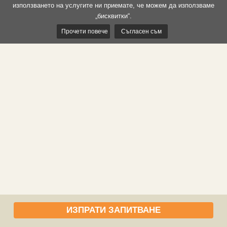
използването на услугите ни приемате, че можем да използваме
„бисквитки“.
Прочети повече
Съгласен съм
ИЗПРАТИ ЗАПИТВАНЕ