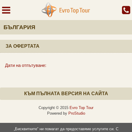
БЪЛГАРИЯ
ЗА ОФЕРТАТА
Дати на отпътуване:
КЪМ ПЪЛНАТА ВЕРСИЯ НА САЙТА
Copyright © 2015
Evro Top Tour
Powered by
ProStudio
„Бисквитките“ ни помагат да предоставяме услугите си. С