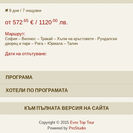
8 дни / 7 нощувки
.65
.00
от
572
€
/ 1120
лв.
Маршрут:
София – Вилнюс – Тракай – Хълм на кръстовете - Рундалски
дворец и парк – Рига – Юрмала – Талин
Дати на отпътуване:
ПРОГРАМА
ХОТЕЛИ ПО ПРОГРАМАТА
КЪМ ПЪЛНАТА ВЕРСИЯ НА САЙТА
Copyright © 2015
Evro Top Tour
Powered by
ProStudio