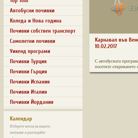
Top Tour
Автобусни почивки
Коледа и Нова година
Почивки собствен транспорт
Карнавал във Вен
Самолетни почивки
10.02.2017
Уикенд програми
Почивки Турция
С автобусната програм
посетите откриването н
Почивки Гърция
Почивки Испания
Почивки Италия
Почивки Йордания
Календар
Изберете месец на вашето
пътуване и разгледайте