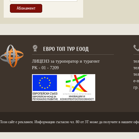
ЕВРО ТОП ТУР ЕООД
ЛИЦЕНЗ за туроператор и турагент
те
PK - 01 - 7209
те
те
e-
гр
Този сайт е рекламен. Информация съгласно чл. 80 от ЗТ може да получите в нашите офи