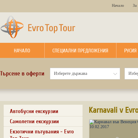
Начало
За
НАЧАЛО
СПЕЦИАЛНИ ПРЕДЛОЖЕНИЯ
РУСИЯ
Търсене в оферти
Karnavali v Evr
Автобусни екскурзии
Самолетни екскурзии
Екзотични пътувания - Evro