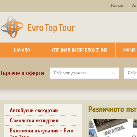
Начало
За
НАЧАЛО
СПЕЦИАЛНИ ПРЕДЛОЖЕНИЯ
РУСИЯ
Търсене в оферти
Различното път
Автобусни екскурзии
Самолетни екскурзии
Екзотични пътувания - Evro