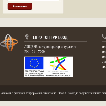
ЕВРО ТОП ТУР ЕООД
ЛИЦЕНЗ за туроператор и турагент
те
PK - 01 - 7209
те
те
e-
гр
Този сайт е рекламен. Информация съгласно чл. 80 от ЗТ може да получите в нашите офи