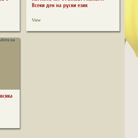
Всеки ден на руски език
View
всяка