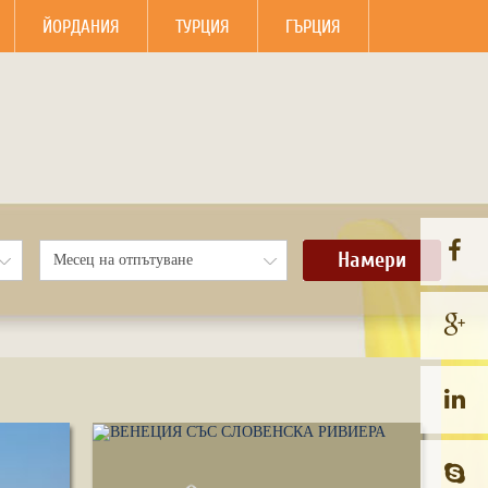
ЙОРДАНИЯ
ТУРЦИЯ
ГЪРЦИЯ
Намери