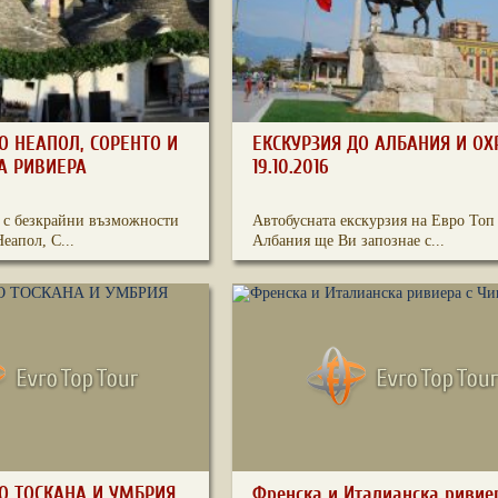
О НЕАПОЛ, СОРЕНТО И
ЕКСКУРЗИЯ ДО АЛБАНИЯ И ОХ
А РИВИЕРА
19.10.2016
а с безкрайни възможности
Автобусната екскурзия на Евро Топ
Неапол, С...
Албания ще Ви запознае с...
О ТОСКАНА И УМБРИЯ
Френска и Италианска ривие