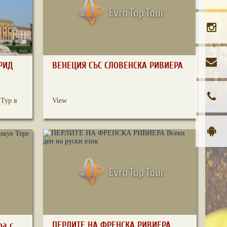
РИД
ВЕНЕЦИЯ СЪС СЛОВЕНСКА РИВИЕРА
 Тур в
View
ра с
ПЕРЛИТЕ НА ФРЕНСКА РИВИЕРА