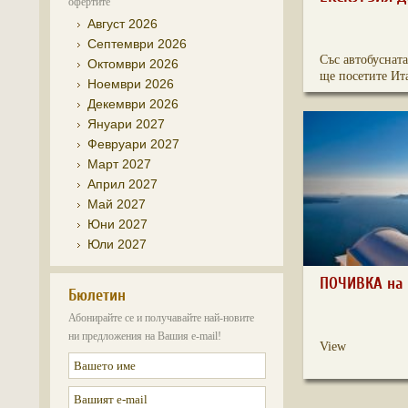
офертите
Август 2026
Септември 2026
Със автобусната
Октомври 2026
ще посетите Ита
Ноември 2026
Декември 2026
Януари 2027
Февруари 2027
Март 2027
Април 2027
Май 2027
Юни 2027
Юли 2027
ПОЧИВКА на 
Бюлетин
Абонирайте се и получавайте най-новите
ни предложения на Вашия e-mail!
View