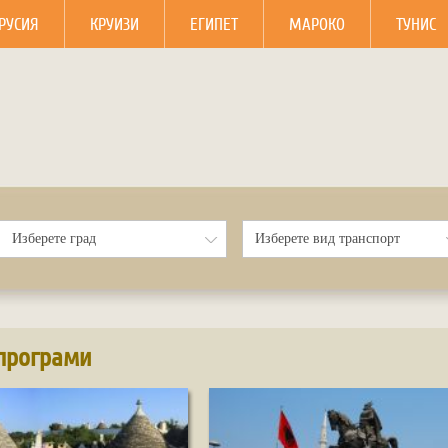
РУСИЯ
КРУИЗИ
ЕГИПЕТ
МАРОКО
ТУНИС
програми