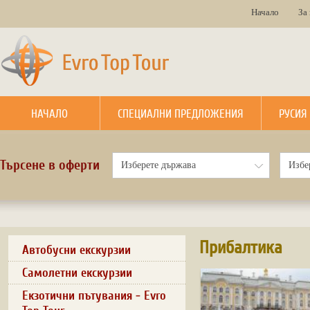
Начало
За
НАЧАЛО
СПЕЦИАЛНИ ПРЕДЛОЖЕНИЯ
РУСИЯ
Търсене в оферти
Прибалтика
Автобусни екскурзии
Самолетни екскурзии
Екзотични пътувания - Evro