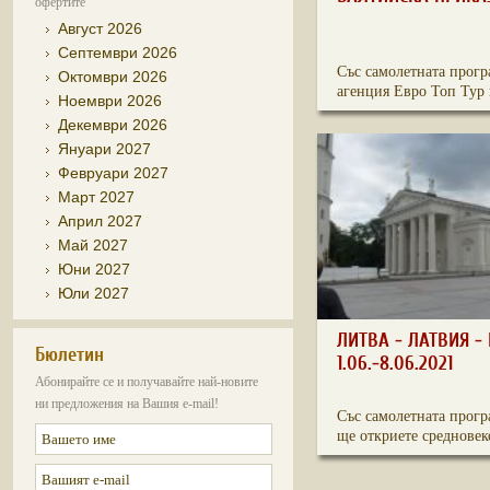
офертите
Август 2026
Септември 2026
Със самолетната прогр
Октомври 2026
агенция Евро Топ Тур 
Ноември 2026
Декември 2026
Януари 2027
Февруари 2027
Март 2027
Април 2027
Май 2027
Юни 2027
Юли 2027
ЛИТВА - ЛАТВИЯ -
Бюлетин
1.06.-8.06.2021
Абонирайте се и получавайте най-новите
ни предложения на Вашия e-mail!
Със самолетната прогр
ще откриете средновеко