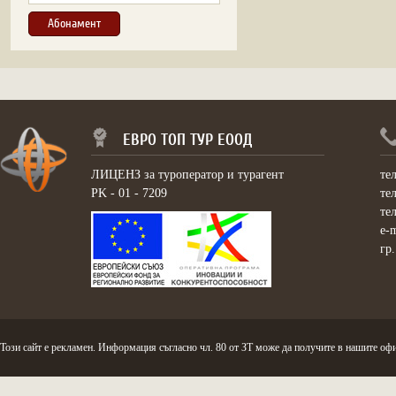
ЕВРО ТОП ТУР ЕООД
ЛИЦЕНЗ за туроператор и турагент
те
PK - 01 - 7209
те
те
e-
гр
Този сайт е рекламен. Информация съгласно чл. 80 от ЗТ може да получите в нашите офи