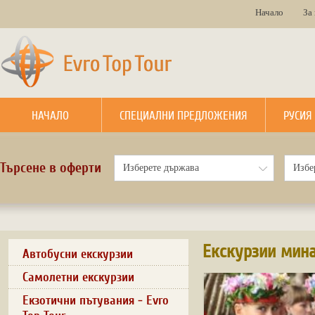
Начало
За
НАЧАЛО
СПЕЦИАЛНИ ПРЕДЛОЖЕНИЯ
РУСИЯ
Търсене в оферти
Екскурзии мин
Автобусни екскурзии
Самолетни екскурзии
Екзотични пътувания - Evro