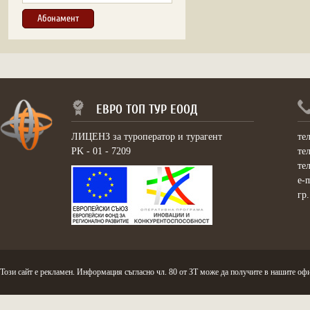
ЕВРО ТОП ТУР ЕООД
ЛИЦЕНЗ за туроператор и турагент
те
PK - 01 - 7209
те
те
e-
гр
Този сайт е рекламен. Информация съгласно чл. 80 от ЗТ може да получите в нашите офи