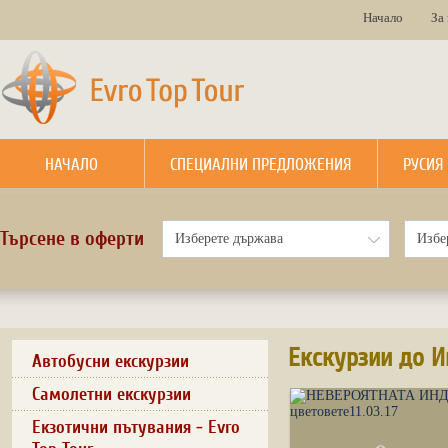
Начало
За
НАЧАЛО
СПЕЦИАЛНИ ПРЕДЛОЖЕНИЯ
РУСИЯ
Търсене в оферти
Екскурзии до 
Автобусни екскурзии
Самолетни екскурзии
Екзотични пътувания - Evro