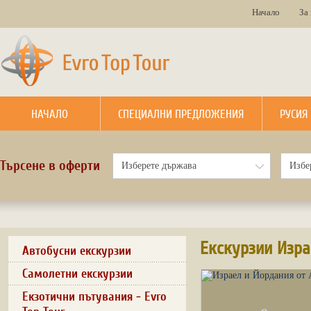
Начало
За
НАЧАЛО
СПЕЦИАЛНИ ПРЕДЛОЖЕНИЯ
РУСИЯ
Търсене в оферти
Екскурзии Изра
Автобусни екскурзии
Самолетни екскурзии
Екзотични пътувания - Evro