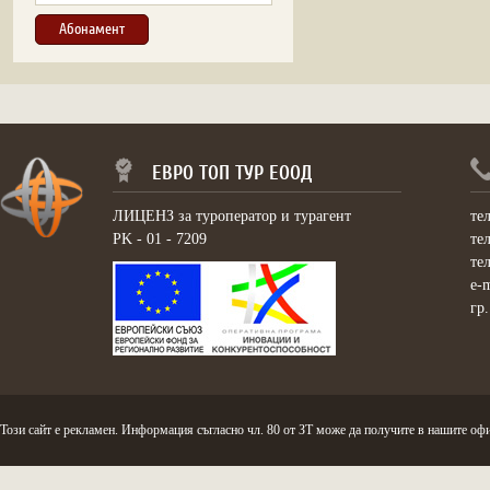
ЕВРО ТОП ТУР ЕООД
ЛИЦЕНЗ за туроператор и турагент
те
PK - 01 - 7209
те
те
e-
гр
Този сайт е рекламен. Информация съгласно чл. 80 от ЗТ може да получите в нашите офи