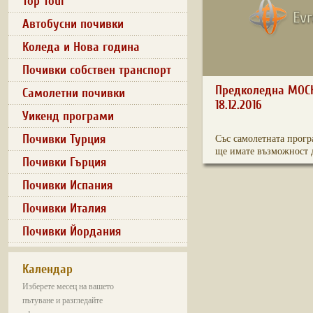
Top Tour
Автобусни почивки
Коледа и Нова година
Почивки собствен транспорт
Предколедна МОСКВ
Самолетни почивки
18.12.2016
Уикенд програми
Почивки Турция
Със самолетната прогр
ще имате възможност д
Почивки Гърция
Почивки Испания
Почивки Италия
Почивки Йордания
Календар
Изберете месец на вашето
пътуване и разгледайте