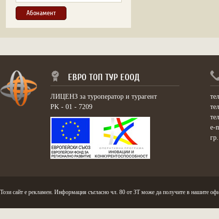
ЕВРО ТОП ТУР ЕООД
ЛИЦЕНЗ за туроператор и турагент
те
PK - 01 - 7209
те
те
e-
гр
Този сайт е рекламен. Информация съгласно чл. 80 от ЗТ може да получите в нашите офи