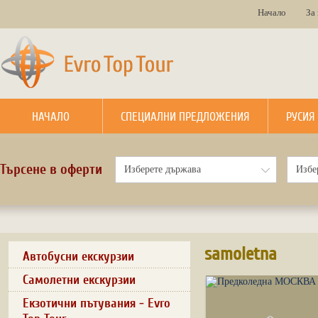
Начало
За
НАЧАЛО
СПЕЦИАЛНИ ПРЕДЛОЖЕНИЯ
РУСИЯ
Търсене в оферти
samoletna
Автобусни екскурзии
Самолетни екскурзии
Екзотични пътувания - Evro