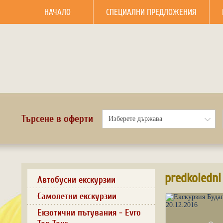
НАЧАЛО
СПЕЦИАЛНИ ПРЕДЛОЖЕНИЯ
Търсене в оферти
predkoledni
Автобусни екскурзии
Самолетни екскурзии
Екзотични пътувания - Evro