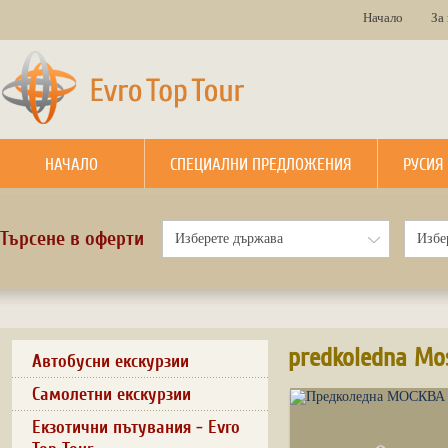
Начало
За
НАЧАЛО
СПЕЦИАЛНИ ПРЕДЛОЖЕНИЯ
РУСИЯ
Търсене в оферти
predkoledna Mo
Автобусни екскурзии
Самолетни екскурзии
Екзотични пътувания - Evro