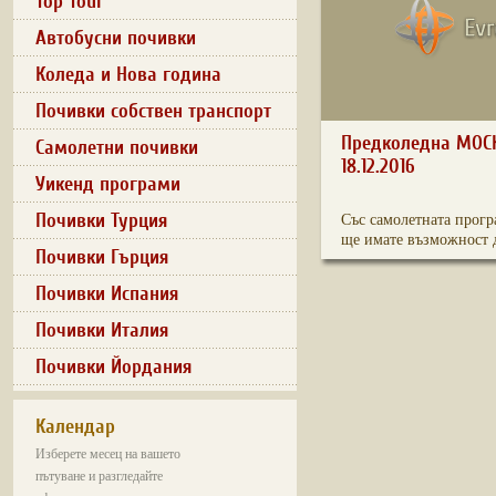
Top Tour
Автобусни почивки
Коледа и Нова година
Почивки собствен транспорт
Предколедна МОСКВ
Самолетни почивки
18.12.2016
Уикенд програми
Почивки Турция
Със самолетната прогр
ще имате възможност д
Почивки Гърция
Почивки Испания
Почивки Италия
Почивки Йордания
Календар
Изберете месец на вашето
пътуване и разгледайте