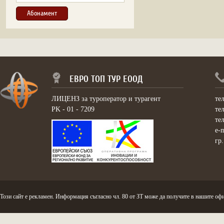
ЕВРО ТОП ТУР ЕООД
ЛИЦЕНЗ за туроператор и турагент
те
PK - 01 - 7209
те
те
e-
гр
Този сайт е рекламен. Информация съгласно чл. 80 от ЗТ може да получите в нашите офи