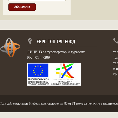
ЕВРО ТОП ТУР ЕООД
ЛИЦЕНЗ за туроператор и турагент
те
PK - 01 - 7209
те
те
e-
гр
Този сайт е рекламен. Информация съгласно чл. 80 от ЗТ може да получите в нашите офи