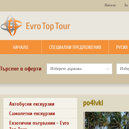
Начало
За
НАЧАЛО
СПЕЦИАЛНИ ПРЕДЛОЖЕНИЯ
РУСИЯ
Търсене в оферти
po4ivki
Автобусни екскурзии
Самолетни екскурзии
Екзотични пътувания - Evro