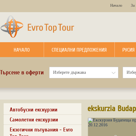
Начало
За
НАЧАЛО
СПЕЦИАЛНИ ПРЕДЛОЖЕНИЯ
РУСИЯ
Търсене в оферти
ekskurzia Budap
Автобусни екскурзии
Самолетни екскурзии
Екзотични пътувания - Evro