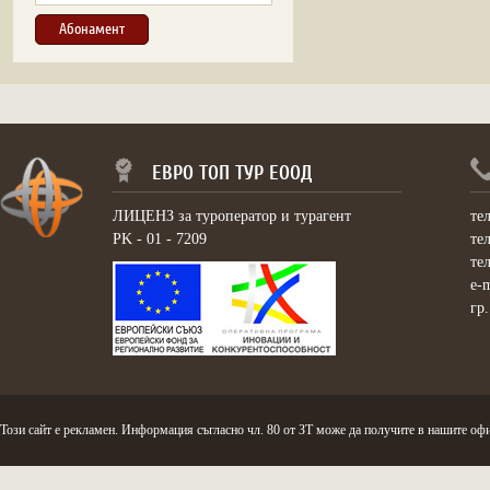
ЕВРО ТОП ТУР ЕООД
ЛИЦЕНЗ за туроператор и турагент
те
PK - 01 - 7209
те
те
e-
гр
Този сайт е рекламен. Информация съгласно чл. 80 от ЗТ може да получите в нашите офи