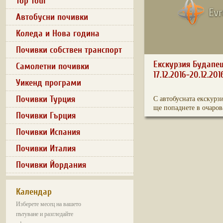
Top Tour
Автобусни почивки
Коледа и Нова година
Почивки собствен транспорт
Екскурзия Будапе
Самолетни почивки
17.12.2016-20.12.201
Уикенд програми
Почивки Турция
С автобусната екскурз
ще попаднете в очарова
Почивки Гърция
Почивки Испания
Почивки Италия
Почивки Йордания
Календар
Изберете месец на вашето
пътуване и разгледайте