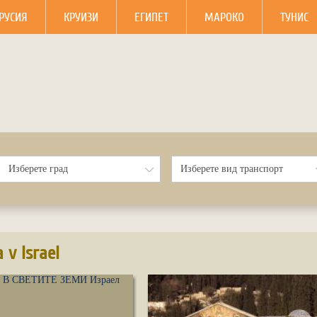
РУСИЯ
КРУИЗИ
ЕГИПЕТ
МАРОКО
ТУНИС
 v Israel