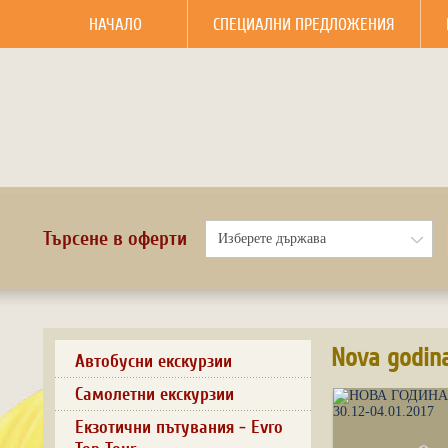
НАЧАЛО
СПЕЦИАЛНИ ПРЕДЛОЖЕНИЯ
Търсене в оферти
Nova godina
Автобусни екскурзии
Самолетни екскурзии
Екзотични пътувания - Evro