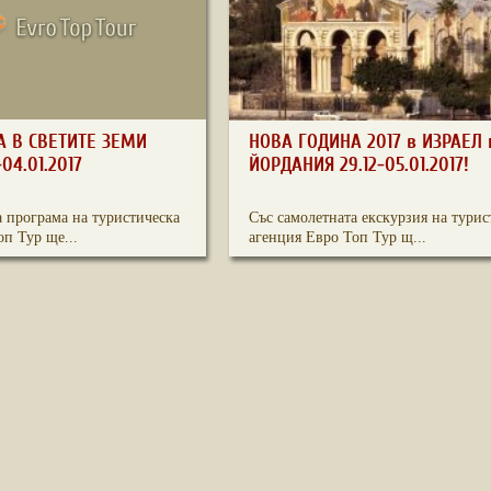
А В СВЕТИТЕ ЗЕМИ
НОВА ГОДИНА 2017 в ИЗРАЕЛ 
-04.01.2017
ЙОРДАНИЯ 29.12-05.01.2017!
а програма на туристическа
Със самолетната екскурзия на турис
п Тур ще...
агенция Евро Топ Тур щ...