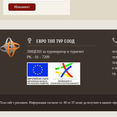
ЕВРО ТОП ТУР ЕООД
ЛИЦЕНЗ за туроператор и турагент
те
PK - 01 - 7209
те
те
e-
гр
Този сайт е рекламен. Информация съгласно чл. 80 от ЗТ може да получите в нашите офи