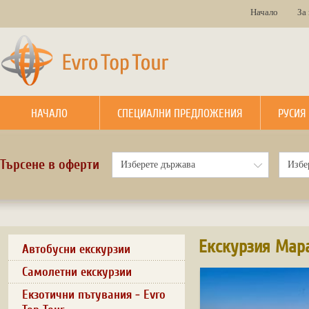
Начало
За
НАЧАЛО
СПЕЦИАЛНИ ПРЕДЛОЖЕНИЯ
РУСИЯ
Търсене в оферти
Eкскурзия Мар
Автобусни екскурзии
Самолетни екскурзии
Екзотични пътувания - Evro