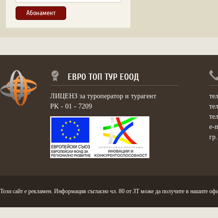
ЕВРО ТОП ТУР ЕООД
ЛИЦЕНЗ за туроператор и турагент
те
PK - 01 - 7209
те
те
e-
гр
Този сайт е рекламен. Информация съгласно чл. 80 от ЗТ може да получите в нашите офи