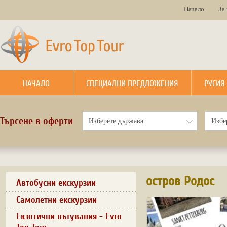
Начало
За
НАЧАЛО
СПЕЦИАЛНИ ПРЕДЛОЖЕНИЯ
РУСИЯ
Търсене в оферти
остров Родос
Автобусни екскурзии
Самолетни екскурзии
Екзотични пътувания - Evro