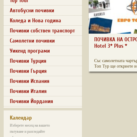
Top Tour
Автобусни почивки
Коледа и Нова година
Почивки собствен транспорт
ПОЧИВКА НА ОСТР
Самолетни почивки
Hotel 3* Plus *
Уикенд програми
Почивки Турция
Със самолетната чартъ
Топ Тур ще откриете ис
Почивки Гърция
Почивки Испания
Почивки Италия
Почивки Йордания
Календар
Изберете месец на вашето
пътуване и разгледайте