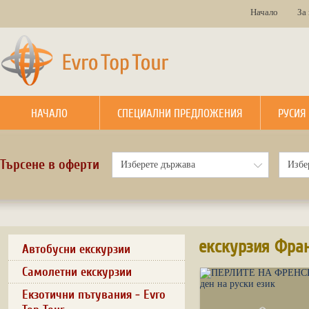
Начало
За
НАЧАЛО
СПЕЦИАЛНИ ПРЕДЛОЖЕНИЯ
РУСИЯ
Търсене в оферти
екскурзия Фра
Автобусни екскурзии
Самолетни екскурзии
Екзотични пътувания - Evro