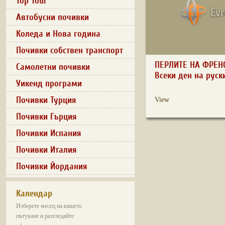
Top Tour
Автобусни почивки
Коледа и Нова година
Почивки собствен транспорт
ПЕРЛИТЕ НА ФРЕН
Самолетни почивки
Всеки ден на руск
Уикенд програми
Почивки Турция
View
Почивки Гърция
Почивки Испания
Почивки Италия
Почивки Йордания
Календар
Изберете месец на вашето
пътуване и разгледайте