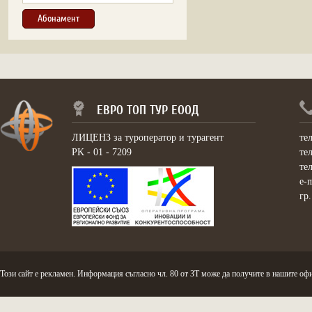
ЕВРО ТОП ТУР ЕООД
ЛИЦЕНЗ за туроператор и турагент
те
PK - 01 - 7209
те
те
e-
гр
Този сайт е рекламен. Информация съгласно чл. 80 от ЗТ може да получите в нашите офи