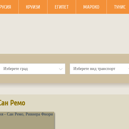
РУСИЯ
КРУИЗИ
ЕГИПЕТ
МАРОКО
ТУНИС
Сан Ремо