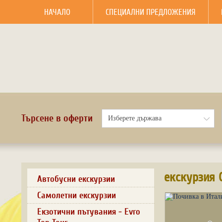
НАЧАЛО
СПЕЦИАЛНИ ПРЕДЛОЖЕНИЯ
Търсене в оферти
екскурзия 
Автобусни екскурзии
Самолетни екскурзии
Екзотични пътувания - Evro