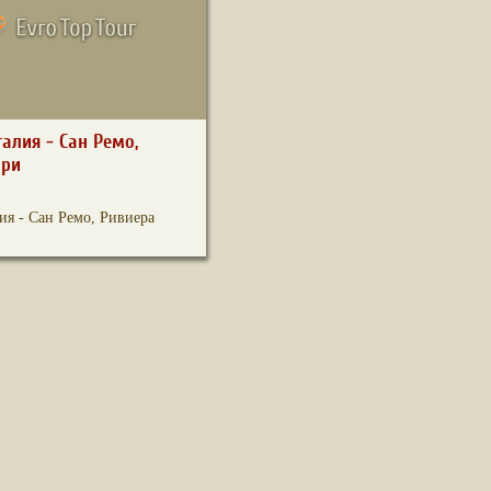
алия - Сан Ремо,
ори
ия - Сан Ремо, Ривиера