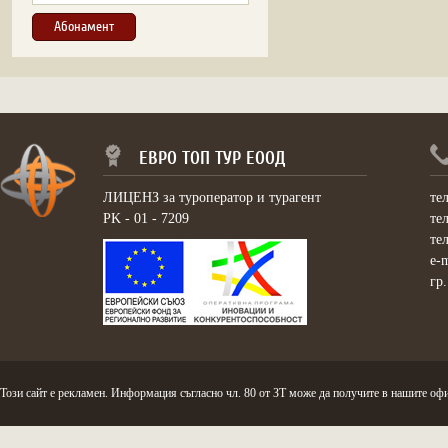
ЕВРО ТОП ТУР ЕООД
ЛИЦЕНЗ за туроператор и турагент
те
PK - 01 - 7209
те
те
e-
гр
Този сайт е рекламен. Информация съгласно чл. 80 от ЗТ може да получите в нашите офи