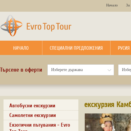
Начало
За
НАЧАЛО
СПЕЦИАЛНИ ПРЕДЛОЖЕНИЯ
РУСИЯ
Търсене в оферти
екскурзия Кам
Автобусни екскурзии
Самолетни екскурзии
Екзотични пътувания - Evro