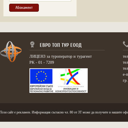
ЕВРО ТОП ТУР ЕООД
ЛИЦЕНЗ за туроператор и турагент
те
PK - 01 - 7209
те
те
e-
гр
Този сайт е рекламен. Информация съгласно чл. 80 от ЗТ може да получите в нашите офи