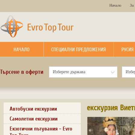
Начало
За
НАЧАЛО
СПЕЦИАЛНИ ПРЕДЛОЖЕНИЯ
РУСИЯ
Търсене в оферти
екскурзия Вие
Автобусни екскурзии
Самолетни екскурзии
Екзотични пътувания - Evro