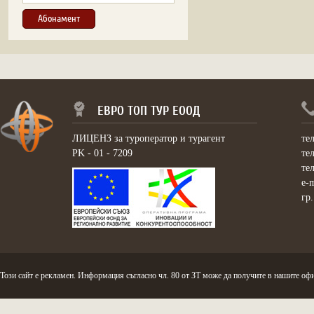
ЕВРО ТОП ТУР ЕООД
ЛИЦЕНЗ за туроператор и турагент
те
PK - 01 - 7209
те
те
e-
гр
Този сайт е рекламен. Информация съгласно чл. 80 от ЗТ може да получите в нашите офи