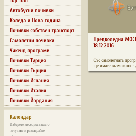
Top Tour
Автобусни почивки
Коледа и Нова година
Почивки собствен транспорт
Предколедна МОСКВ
Самолетни почивки
18.12.2016
Уикенд програми
Почивки Турция
Със самолетната прогр
ще имате възможност д
Почивки Гърция
Почивки Испания
Почивки Италия
Почивки Йордания
Календар
Изберете месец на вашето
пътуване и разгледайте