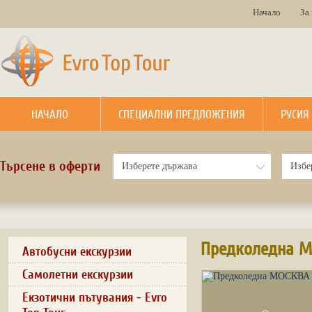
Начало
За
НАЧАЛО
СПЕЦИАЛНИ ПРЕДЛОЖЕНИЯ
РУСИЯ
Търсене в оферти
Предколедна М
Автобусни екскурзии
Самолетни екскурзии
Екзотични пътувания - Evro