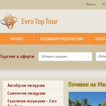
Начало
За
НАЧАЛО
СПЕЦИАЛНИ ПРЕДЛОЖЕНИЯ
РУСИЯ
Търсене в оферти
Почивки на Ма
Автобусни екскурзии
Самолетни екскурзии
Екзотични пътувания - Evro