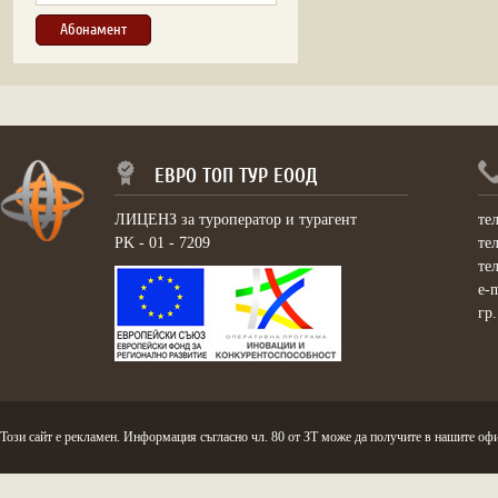
ЕВРО ТОП ТУР ЕООД
ЛИЦЕНЗ за туроператор и турагент
те
PK - 01 - 7209
те
те
e-
гр
Този сайт е рекламен. Информация съгласно чл. 80 от ЗТ може да получите в нашите офи