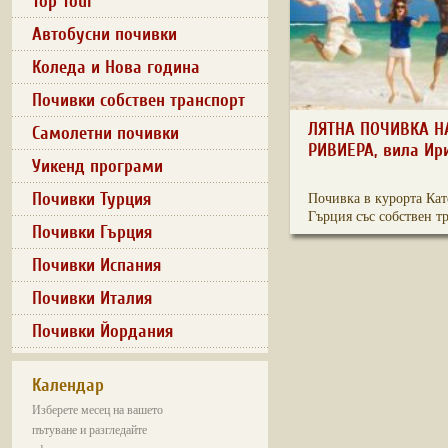
Top Tour
Автобусни почивки
Коледа и Нова година
Почивки собствен транспорт
ЛЯТНА ПОЧИВКА Н
Самолетни почивки
РИВИЕРА, вила Ир
Уикенд програми
Почивки Турция
Почивка в курорта Ка
Гърция със собствен тр
Почивки Гърция
Почивки Испания
Почивки Италия
Почивки Йордания
Календар
Изберете месец на вашето
пътуване и разгледайте