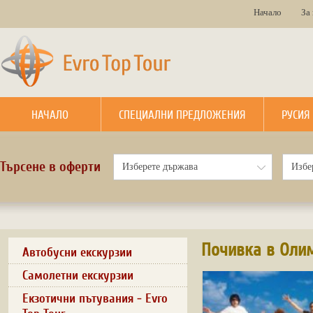
Начало
За
НАЧАЛО
СПЕЦИАЛНИ ПРЕДЛОЖЕНИЯ
РУСИЯ
Търсене в оферти
Почивка в Оли
Автобусни екскурзии
Самолетни екскурзии
Екзотични пътувания - Evro