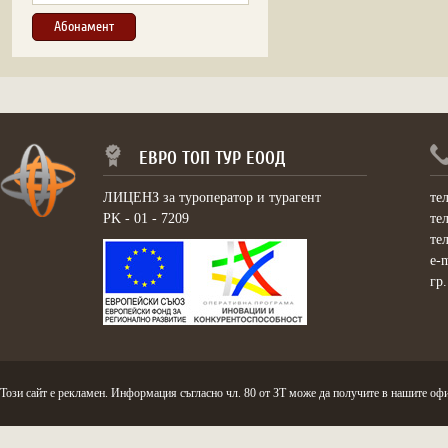
ЕВРО ТОП ТУР ЕООД
ЛИЦЕНЗ за туроператор и турагент
те
PK - 01 - 7209
те
те
e-
гр
Този сайт е рекламен. Информация съгласно чл. 80 от ЗТ може да получите в нашите офи