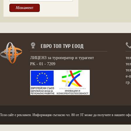
ЕВРО ТОП ТУР ЕООД
ЛИЦЕНЗ за туроператор и турагент
те
PK - 01 - 7209
те
те
e-
гр
Този сайт е рекламен. Информация съгласно чл. 80 от ЗТ може да получите в нашите офи