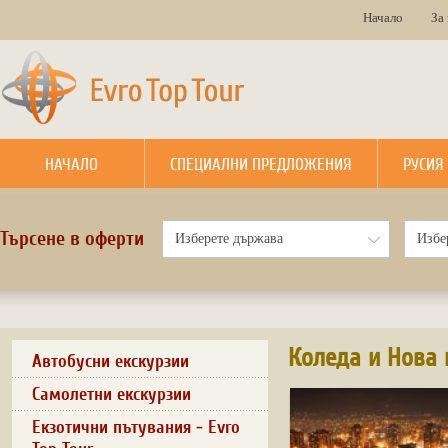
Начало
За
НАЧАЛО
СПЕЦИАЛНИ ПРЕДЛОЖЕНИЯ
РУСИЯ
Търсене в оферти
Коледа и Нова 
Автобусни екскурзии
Самолетни екскурзии
Екзотични пътувания - Evro