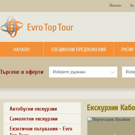
Начало
За
НАЧАЛО
СПЕЦИАЛНИ ПРЕДЛОЖЕНИЯ
РУСИЯ
Търсене в оферти
Екскурзия Кабо
Автобусни екскурзии
Самолетни екскурзии
Екзотични пътувания - Evro