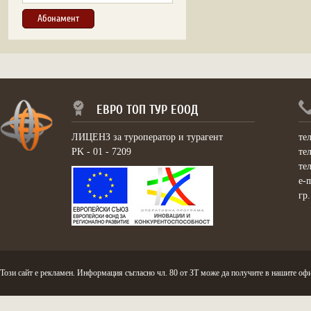
ЕВРО ТОП ТУР ЕООД
ЛИЦЕНЗ за туроператор и турагент
те
PK - 01 - 7209
те
те
e-
гр
Този сайт е рекламен. Информация съгласно чл. 80 от ЗТ може да получите в нашите офи