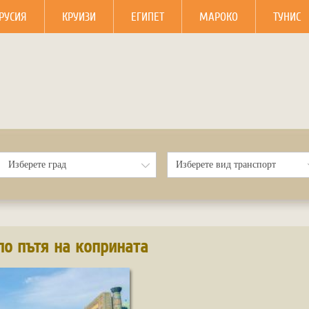
РУСИЯ
КРУИЗИ
ЕГИПЕТ
МАРОКО
ТУНИС
по пътя на коприната