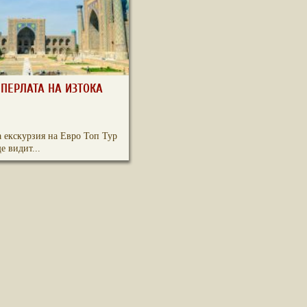
 ПЕРЛАТА НА ИЗТОКА
а екскурзия на Евро Топ Тур
е видит...