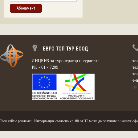
ЕВРО ТОП ТУР ЕООД
ЛИЦЕНЗ за туроператор и турагент
те
PK - 01 - 7209
те
те
e-
гр
Този сайт е рекламен. Информация съгласно чл. 80 от ЗТ може да получите в нашите офи