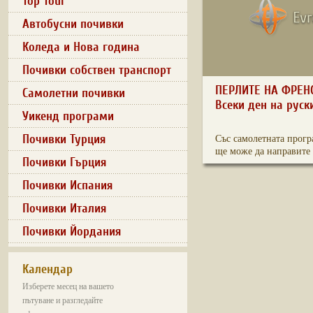
Top Tour
Автобусни почивки
Коледа и Нова година
Почивки собствен транспорт
ПЕРЛИТЕ НА ФРЕН
Самолетни почивки
Всеки ден на руск
Уикенд програми
Почивки Турция
Със самолетната прогр
ще може да направите 
Почивки Гърция
Почивки Испания
Почивки Италия
Почивки Йордания
Календар
Изберете месец на вашето
пътуване и разгледайте