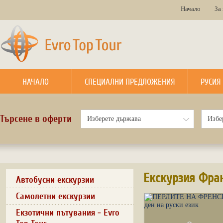
Начало
За
НАЧАЛО
СПЕЦИАЛНИ ПРЕДЛОЖЕНИЯ
РУСИЯ
Търсене в оферти
Екскурзия Фра
Автобусни екскурзии
Самолетни екскурзии
Екзотични пътувания - Evro