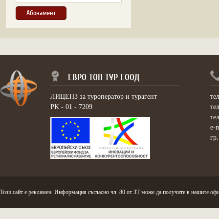
ЕВРО ТОП ТУР ЕООД
ЛИЦЕНЗ за туроператор и турагент
те
PK - 01 - 7209
те
те
e-
гр
Този сайт е рекламен. Информация съгласно чл. 80 от ЗТ може да получите в нашите офи