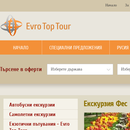
Начало
За
НАЧАЛО
СПЕЦИАЛНИ ПРЕДЛОЖЕНИЯ
РУСИЯ
Търсене в оферти
Екскурзия Фес
Автобусни екскурзии
Самолетни екскурзии
Екзотични пътувания - Evro