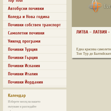
Top Tour
Автобусни почивки
Коледа и Нова година
Почивки собствен транспорт
ЛИТВА – ЛАТВИЯ -
Самолетни почивки
Уикенд програми
Почивки Турция
Една красива самолетн
Топ Тур до Балтийските
Почивки Гърция
Почивки Испания
Почивки Италия
Почивки Йордания
Календар
Изберете месец на вашето
пътуване и разгледайте