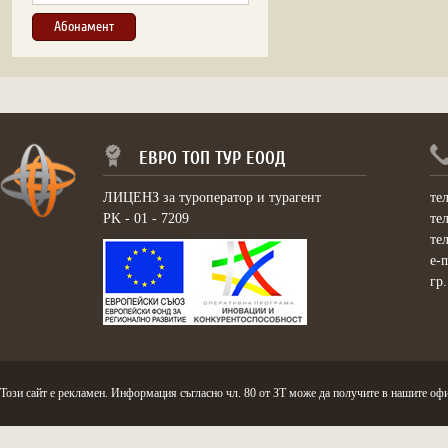
ЕВРО ТОП ТУР ЕООД
ЛИЦЕНЗ за туроператор и турагент
те
PK - 01 - 7209
те
те
e-
гр
Този сайт е рекламен. Информация съгласно чл. 80 от ЗТ може да получите в нашите офи