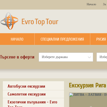
Начало
За
НАЧАЛО
СПЕЦИАЛНИ ПРЕДЛОЖЕНИЯ
РУСИЯ
Търсене в оферти
Екскурзия Рига
Автобусни екскурзии
Самолетни екскурзии
Екзотични пътувания - Evro