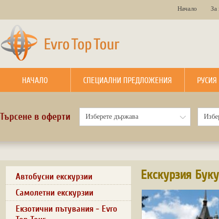
Начало
За
НАЧАЛО
СПЕЦИАЛНИ ПРЕДЛОЖЕНИЯ
РУСИЯ
Търсене в оферти
Екскурзия Бук
Автобусни екскурзии
Самолетни екскурзии
Екзотични пътувания - Evro