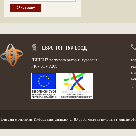
ЕВРО ТОП ТУР ЕООД
ЛИЦЕНЗ за туроператор и турагент
те
PK - 01 - 7209
те
те
e-
гр
Този сайт е рекламен. Информация съгласно чл. 80 от ЗТ може да получите в нашите офи