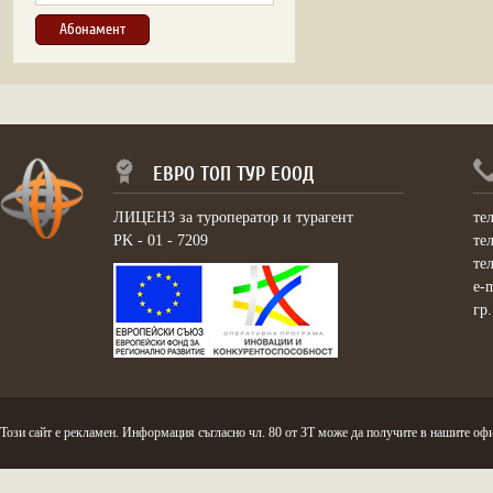
ЕВРО ТОП ТУР ЕООД
ЛИЦЕНЗ за туроператор и турагент
те
PK - 01 - 7209
те
те
e-
гр
Този сайт е рекламен. Информация съгласно чл. 80 от ЗТ може да получите в нашите офи