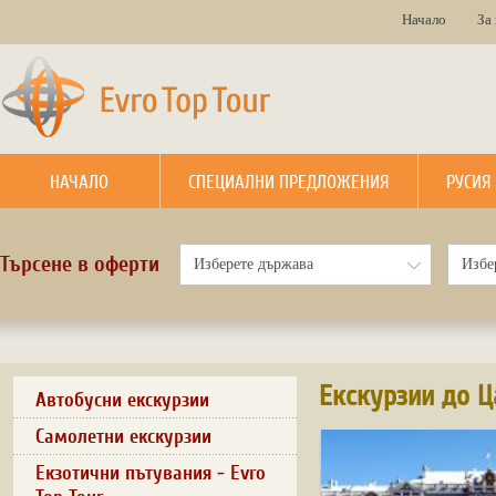
Начало
За
НАЧАЛО
СПЕЦИАЛНИ ПРЕДЛОЖЕНИЯ
РУСИЯ
Търсене в оферти
Екскурзии до 
Автобусни екскурзии
Самолетни екскурзии
Екзотични пътувания - Evro