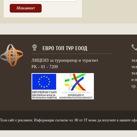
ЕВРО ТОП ТУР ЕООД
ЛИЦЕНЗ за туроператор и турагент
те
PK - 01 - 7209
те
те
e-
гр
Този сайт е рекламен. Информация съгласно чл. 80 от ЗТ може да получите в нашите офи