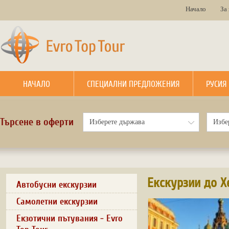
Начало
За
НАЧАЛО
СПЕЦИАЛНИ ПРЕДЛОЖЕНИЯ
РУСИЯ
Търсене в оферти
Екскурзии до Х
Автобусни екскурзии
Самолетни екскурзии
Екзотични пътувания - Evro