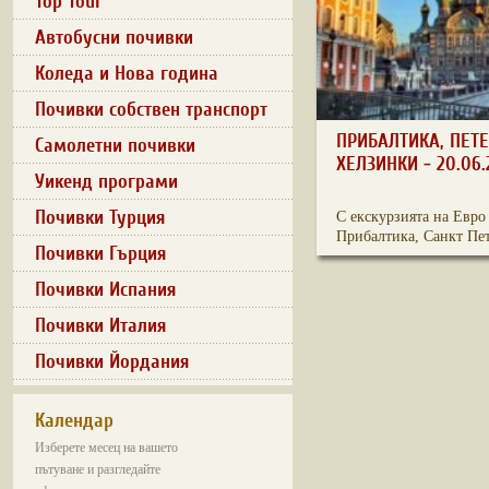
Top Tour
Автобусни почивки
Коледа и Нова година
Почивки собствен транспорт
ПРИБАЛТИКА, ПЕТЕ
Самолетни почивки
ХЕЛЗИНКИ - 20.06.
Уикенд програми
Почивки Турция
С екскурзията на Евро
Прибалтика, Санкт Пет
Почивки Гърция
Почивки Испания
Почивки Италия
Почивки Йордания
Календар
Изберете месец на вашето
пътуване и разгледайте