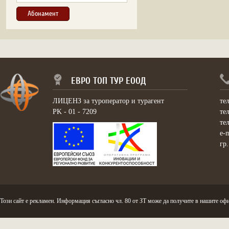
ЕВРО ТОП ТУР ЕООД
ЛИЦЕНЗ за туроператор и турагент
те
PK - 01 - 7209
те
те
e-
гр
Този сайт е рекламен. Информация съгласно чл. 80 от ЗТ може да получите в нашите офи