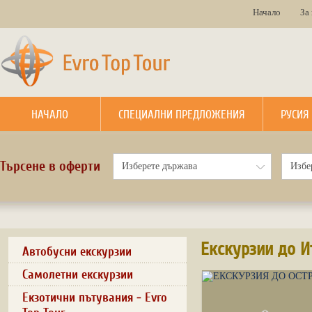
Начало
За
НАЧАЛО
СПЕЦИАЛНИ ПРЕДЛОЖЕНИЯ
РУСИЯ
Търсене в оферти
Екскурзии до И
Автобусни екскурзии
Самолетни екскурзии
Екзотични пътувания - Evro