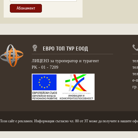
ЕВРО ТОП ТУР ЕООД
ЛИЦЕНЗ за туроператор и турагент
те
PK - 01 - 7209
те
те
e-
гр
Този сайт е рекламен. Информация съгласно чл. 80 от ЗТ може да получите в нашите офи