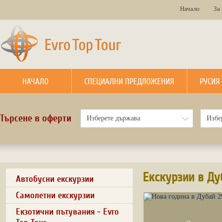
Начало
За
НАЧАЛО
СПЕЦИАЛНИ ПРЕДЛОЖЕНИЯ
РУСИЯ
Търсене в оферти
Екскурзии в Ду
Автобусни екскурзии
Самолетни екскурзии
Екзотични пътувания - Evro