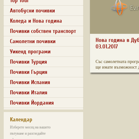
Top Tour
Автобусни почивки
Коледа и Нова година
Почивки собствен транспорт
Нова година в Дуба
Самолетни почивки
03.01.2017
Уикенд програми
Почивки Турция
Със самолетната прогр
ще имате възможност д
Почивки Гърция
Почивки Испания
Почивки Италия
Почивки Йордания
Календар
Изберете месец на вашето
пътуване и разгледайте