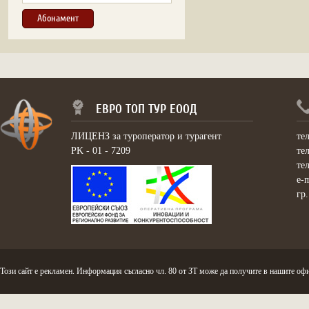
ЕВРО ТОП ТУР ЕООД
ЛИЦЕНЗ за туроператор и турагент
те
PK - 01 - 7209
те
те
e-
гр
Този сайт е рекламен. Информация съгласно чл. 80 от ЗТ може да получите в нашите офи