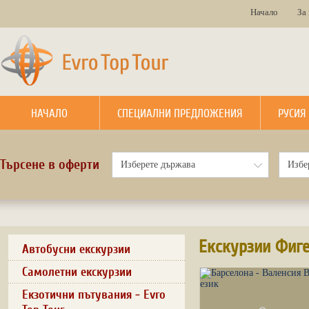
Начало
За
НАЧАЛО
СПЕЦИАЛНИ ПРЕДЛОЖЕНИЯ
РУСИЯ
Търсене в оферти
Екскурзии Фиге
Автобусни екскурзии
Самолетни екскурзии
Екзотични пътувания - Evro