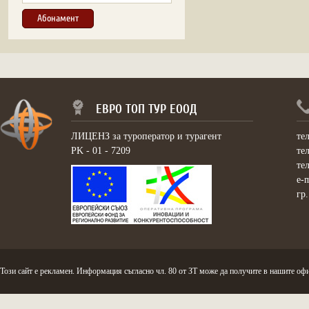
ЕВРО ТОП ТУР ЕООД
ЛИЦЕНЗ за туроператор и турагент
те
PK - 01 - 7209
те
те
e-
гр
Този сайт е рекламен. Информация съгласно чл. 80 от ЗТ може да получите в нашите офи