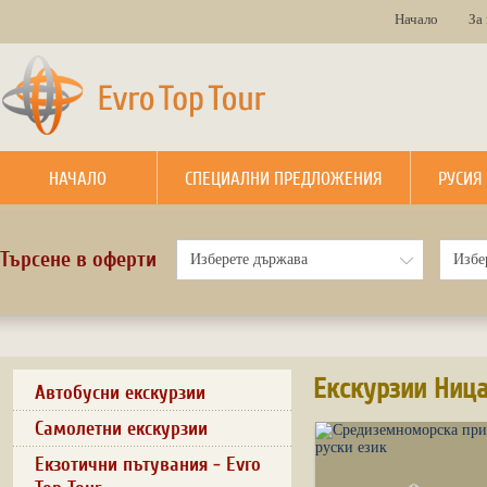
Начало
За
НАЧАЛО
СПЕЦИАЛНИ ПРЕДЛОЖЕНИЯ
РУСИЯ
Търсене в оферти
Екскурзии Ниц
Автобусни екскурзии
Самолетни екскурзии
Екзотични пътувания - Evro